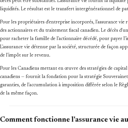
décès peut être substantiel. L'assurance vie fournit la liquidit
liquidités. Le résultat est le transfert intergénérationnel de p
Pour les propriétaires d'entreprise incorporés, l'assurance vi
des actionnaires et du traitement fiscal canadien. Le décès d'
pour racheter la famille de l'actionnaire décédé, pour payer l'
L'assurance vie détenue par la société, structurée de façon app
de l'impôt sur le revenu.
Pour les Canadiens mettant en œuvre des stratégies de capital 
canadiens — fournit la fondation pour la stratégie Souverainet
garanties, de l'accumulation à imposition différée selon le Règ
de la même façon.
Comment fonctionne l'assurance vie a