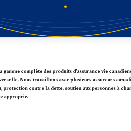
 gamme complète des produits d'assurance vie canadiens 
universelle. Nous travaillons avec plusieurs assureurs cana
 protection contre la dette, soutien aux personnes à charg
ue approprié.