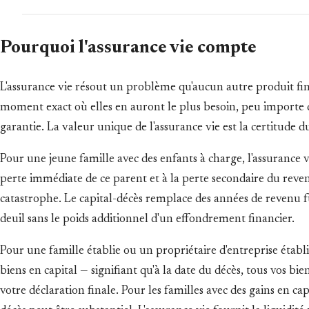
Pourquoi l'assurance vie compte
L'assurance vie résout un problème qu'aucun autre produit fin
moment exact où elles en auront le plus besoin, peu importe 
garantie. La valeur unique de l'assurance vie est la certitude
Pour une jeune famille avec des enfants à charge, l'assurance 
perte immédiate de ce parent et à la perte secondaire du reven
catastrophe. Le capital-décès remplace des années de revenu fut
deuil sans le poids additionnel d'un effondrement financier.
Pour une famille établie ou un propriétaire d'entreprise établi,
biens en capital — signifiant qu'à la date du décès, tous vos bi
votre déclaration finale. Pour les familles avec des gains en ca