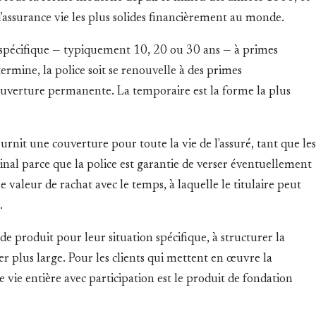
'assurance vie les plus solides financièrement au monde.
e spécifique — typiquement 10, 20 ou 30 ans — à primes
termine, la police soit se renouvelle à des primes
 couverture permanente. La temporaire est la forme la plus
ournit une couverture pour toute la vie de l'assuré, tant que les
al parce que la police est garantie de verser éventuellement
 valeur de rachat avec le temps, à laquelle le titulaire peut
.
 produit pour leur situation spécifique, à structurer la
er plus large. Pour les clients qui mettent en œuvre la
e vie entière avec participation est le produit de fondation