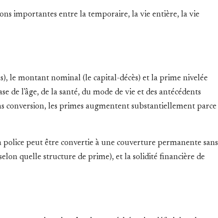
ns importantes entre la temporaire, la vie entière, la vie
s), le montant nominal (le capital-décès) et la prime nivelée
se de l'âge, de la santé, du mode de vie et des antécédents
 sans conversion, les primes augmentent substantiellement parce
la police peut être convertie à une couverture permanente sans
selon quelle structure de prime), et la solidité financière de