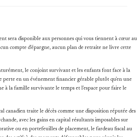
gent sera disponible aux personnes qui vous tiennent à cœur au
un compte d'épargne, aucun plan de retraite ne livre cette
rément, le conjoint survivant et les enfants font face à la
nde perte en un événement financier gérable plutôt qu'en une
 à la famille survivante le temps et l'espace pour faire le
iscal canadien traite le décès comme une disposition réputée des
archande, avec les gains en capital résultants imposables sur
porative ou en portefeuilles de placement, le fardeau fiscal au