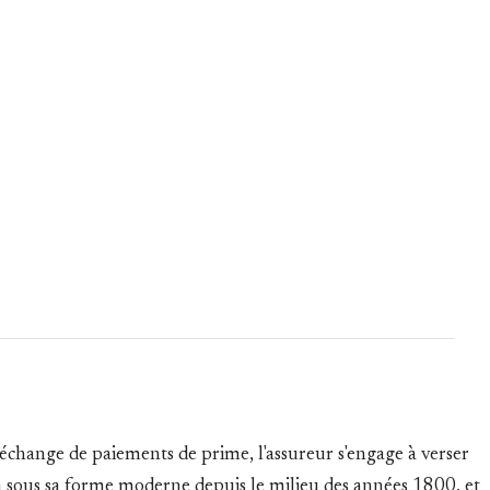
 échange de paiements de prime, l'assureur s'engage à verser
da sous sa forme moderne depuis le milieu des années 1800, et