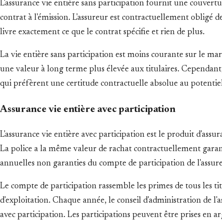
L'assurance vie entière sans participation fournit une couvertu
contrat à l'émission. L'assureur est contractuellement obligé de
livre exactement ce que le contrat spécifie et rien de plus.
La vie entière sans participation est moins courante sur le ma
une valeur à long terme plus élevée aux titulaires. Cependant, 
qui préfèrent une certitude contractuelle absolue au potentiel
Assurance vie entière avec participation
L'assurance vie entière avec participation est le produit d'as
La police a la même valeur de rachat contractuellement garantie
annuelles non garanties du compte de participation de l'assur
Le compte de participation rassemble les primes de tous les tit
d'exploitation. Chaque année, le conseil d'administration de l'
avec participation. Les participations peuvent être prises en a