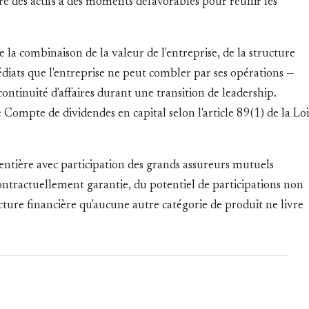
ndre des actifs à des moments défavorables pour réunir les
 la combinaison de la valeur de l'entreprise, de la structure
médiats que l'entreprise ne peut combler par ses opérations —
continuité d'affaires durant une transition de leadership.
 Compte de dividendes en capital selon l'article 89(1) de la Loi
 entière avec participation des grands assureurs mutuels
ontractuellement garantie, du potentiel de participations non
ucture financière qu'aucune autre catégorie de produit ne livre