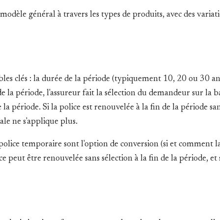
dèle général à travers les types de produits, avec des variatio
bles clés : la durée de la période (typiquement 10, 20 ou 30 an
la période, l'assureur fait la sélection du demandeur sur la ba
 la période. Si la police est renouvelée à la fin de la période
nale ne s'applique plus.
 police temporaire sont l'option de conversion (si et comment 
e peut être renouvelée sans sélection à la fin de la période, et 