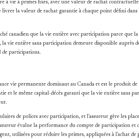
re à vie à primes fixes, avec une valeur de rachat contractuell
 livrer la valeur de rachat garantie à chaque point défini dans l
rché canadien que la vie entière avec participation parce que l
la vie entière sans participation demeure disponible auprès de c
 de participations.
surance vie permanente dominant au Canada et est le produit de 
 et le même capital-décès garanti que la vie entière sans parti
eur.
ulaires de polices avec participation, et l'assureur gère les pl
assureur évalue la performance du compte de participation et dé
rgent, utilisées pour réduire les primes, appliquées à l'achat 