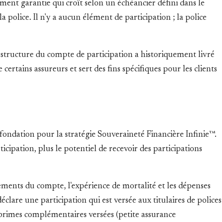
ement garantie qui croît selon un échéancier défini dans le
a police. Il n'y a aucun élément de participation ; la police
a structure du compte de participation a historiquement livré
ertains assureurs et sert des fins spécifiques pour les clients
fondation pour la stratégie Souveraineté Financière Infinie™.
cipation, plus le potentiel de recevoir des participations
acements du compte, l'expérience de mortalité et les dépenses
clare une participation qui est versée aux titulaires de polices
de primes complémentaires versées (petite assurance